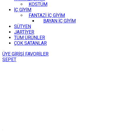
KOSTÜM
İÇ GİYİM
FANTAZİ İÇ GİYİM
BAYAN İÇ GİYİM
SÜTYEN
JARTİYER
TÜM ÜRÜNLER
ÇOK SATANLAR
ÜYE GİRİŞİ
FAVORİLER
SEPET