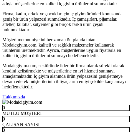
adıyla müşterilerine en kaliteli iç giyim ürünlerini sunmaktadır.
Firma, kadın, erkek ve çocuklar için iç giyim ürünleri konusunda
geniş bir ürün yelpazesi sunmaktadır. İç çamaşırları, pijamalar,
atletler, külotlar, sütyenler gibi birçok farklı ürün çeşidi
bulunmaktadır.
Müşteri memnuniyetini her zaman ön planda tutan
Modaicgiyim.com, kaliteli ve sağlıklı malzemeler kullanarak
ürünlerini üretmektedir. Ayrıca, müşterilerine uygun fiyatlarla en
kaliteli iç giyim ürünlerini sunmayı hedeflemektedir.
Modaicgiyim.com, sektöründe lider bir firma olarak sürekli olarak
kendini geliştirmekte ve müşterilerine en iyi hizmeti sunmayı
amaçlamaktadır. İç giyim alanında ürün yelpazesini genişletmeye
devam ederek müşterilerinin ihtiyaçlarını en iyi şekilde karşılamayı
hedeflemektedir.
Hakkımızda
0
MUTLU MÜŞTERİ
0
ÇALIŞAN SAYISI
0