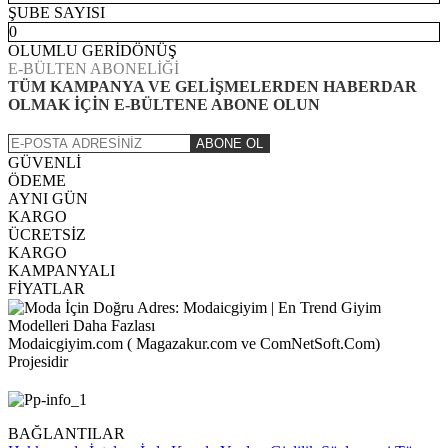
ŞUBE SAYISI
0
OLUMLU GERİDÖNÜŞ
E-BÜLTEN ABONELİĞİ
TÜM KAMPANYA VE GELİŞMELERDEN HABERDAR
OLMAK İÇİN E-BÜLTENE ABONE OLUN
ABONE OL
GÜVENLİ
ÖDEME
AYNI GÜN
KARGO
ÜCRETSİZ
KARGO
KAMPANYALI
FİYATLAR
Modaicgiyim.com ( Magazakur.com ve ComNetSoft.Com)
Projesidir
BAĞLANTILAR