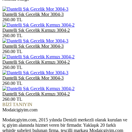
Dantelli Şık Gecelik Mor 3004-3
260.00
TL
Dantelli Şık Gecelik Kırmızı 3004-2
260.00
TL
Dantelli Şık Gecelik Mor 3004-3
260.00
TL
Dantelli Şık Gecelik Kırmızı 3004-2
260.00
TL
Dantelli Şık Gecelik Mor 3004-3
260.00
TL
Dantelli Şık Gecelik Kırmızı 3004-2
260.00
TL
BİZİ TANIYIN
Modaicigiyim.com
Modaicgiyim.com, 2015 yılında Denizli merkezli olarak kurulan ve
iç giyim alanında hizmet veren bir firmadır. Yaklaşık 20 farklı
şehirde şubeleri bulunan firma, tescilli markası Modaicgiyim.com